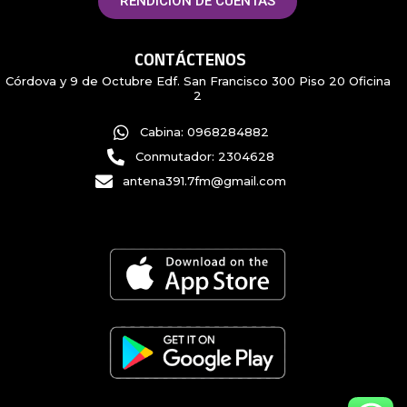
RENDICIÓN DE CUENTAS
CONTÁCTENOS
Córdova y 9 de Octubre Edf. San Francisco 300 Piso 20 Oficina
2
Cabina: 0968284882
Conmutador: 2304628
antena391.7fm@gmail.com