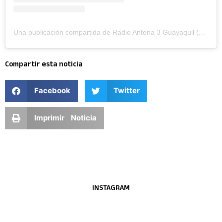
Una publicación compartida de Radio Antena 3 Guayaquil (@antena3ecuador)
Compartir esta noticia
Facebook
Twitter
Imprimir Noticia
INSTAGRAM