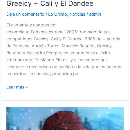
Greeicy + Cali y El Dandee
Deja un comentario
/
Lo Último
,
Noticias
/
admin
El cantante y compositor
colombiano Fonseca estrena “2005” rodeado de sus
compatriotas Greeicy, Cali y El Dandee. 2005 de la autoría
de Fonseca, Andrés Torres, Mauricio Rengifo, Greeicy
Rendón y Alejandro Rengifo, es un homenaje al éxito
internacional “Te Mando Flores” y a los amores que
siempre se recuerdan con cariño en la vida por los buenos
recuerdos. La canción, producida por
Leer más »
Merry
Christmas
from