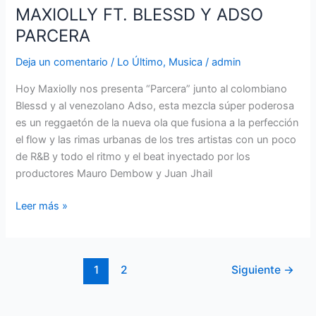
MAXIOLLY FT. BLESSD Y ADSO
PARCERA
Deja un comentario
/
Lo Último
,
Musica
/
admin
Hoy Maxiolly nos presenta “Parcera” junto al colombiano
Blessd y al venezolano Adso, esta mezcla súper poderosa
es un reggaetón de la nueva ola que fusiona a la perfección
el flow y las rimas urbanas de los tres artistas con un poco
de R&B y todo el ritmo y el beat inyectado por los
productores Mauro Dembow y Juan Jhail
Leer más »
1
2
Siguiente
→