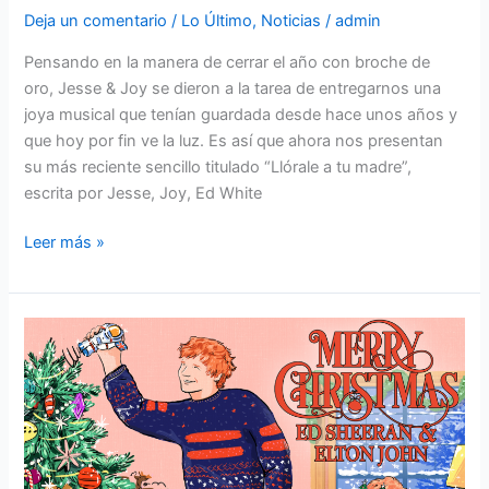
Deja un comentario
/
Lo Último
,
Noticias
/
admin
Pensando en la manera de cerrar el año con broche de
oro, Jesse & Joy se dieron a la tarea de entregarnos una
joya musical que tenían guardada desde hace unos años y
que hoy por fin ve la luz. Es así que ahora nos presentan
su más reciente sencillo titulado “Llórale a tu madre”,
escrita por Jesse, Joy, Ed White
Leer más »
Ed
Sheeran
&
Elton
John
–
Merry