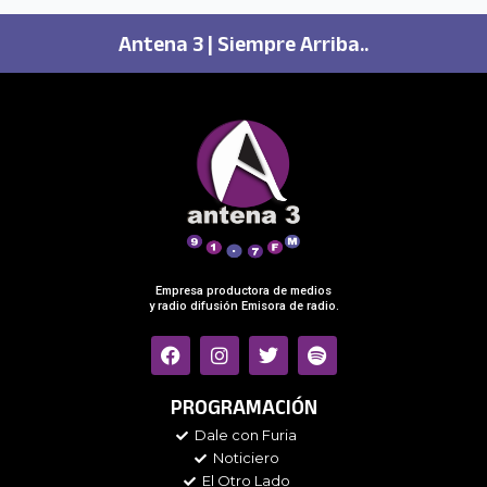
Antena 3 | Siempre Arriba..
Empresa productora de medios
y radio difusión Emisora de radio.
F
I
T
S
a
n
w
p
c
s
i
o
e
t
t
t
PROGRAMACIÓN
b
a
t
i
Dale con Furia
o
g
e
f
Noticiero
o
r
r
y
k
a
El Otro Lado