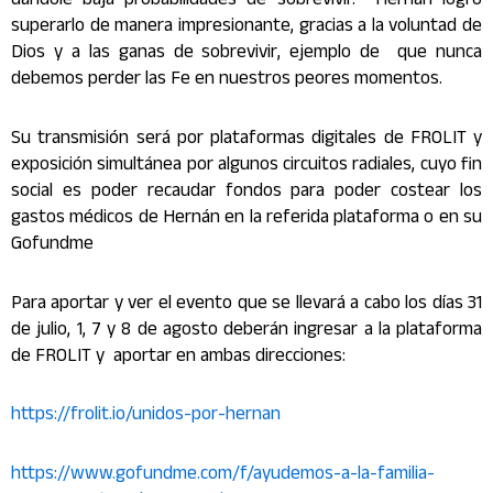
dándole baja probabilidades de sobrevivir. Hernán logró
superarlo de manera impresionante, gracias a la voluntad de
Dios y a las ganas de sobrevivir, ejemplo de que nunca
debemos perder las Fe en nuestros peores momentos.
Su transmisión será por plataformas digitales de FROLIT y
exposición simultánea por algunos circuitos radiales, cuyo fin
social es poder recaudar fondos para poder costear los
gastos médicos de Hernán en la referida plataforma o en su
Gofundme
Para aportar y ver el evento que se llevará a cabo los días 31
de julio, 1, 7 y 8 de agosto deberán ingresar a la plataforma
de FROLIT y aportar en ambas direcciones:
https://frolit.io/unidos-por-hernan
https://www.gofundme.com/f/ayudemos-a-la-familia-