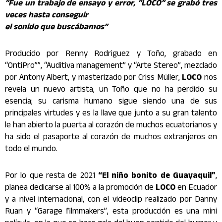
“Fue un trabajo de ensayo y error, “LOCO” se grabó tres
veces hasta conseguir
el sonido que buscábamos”
Producido por Renny Rodriguez y Toño, grabado en
“OntiPro””, “Auditiva management” y “Arte Stereo”, mezclado
por Antony Albert, y masterizado por Criss Müller,
LOCO
nos
revela un nuevo artista, un Toño que no ha perdido su
esencia; su carisma humano sigue siendo una de sus
principales virtudes y es la llave que junto a su gran talento
le han abierto la puerta al corazón de muchos ecuatorianos y
ha sido el pasaporte al corazón de muchos extranjeros en
todo el mundo.
Por lo que resta de 2021
“El niño bonito de Guayaquil”
,
planea dedicarse al 100% a la promoción de
LOCO
en Ecuador
y a nivel internacional, con el videoclip realizado por Danny
Ruan y “Garage filmmakers”, esta producción es una mini