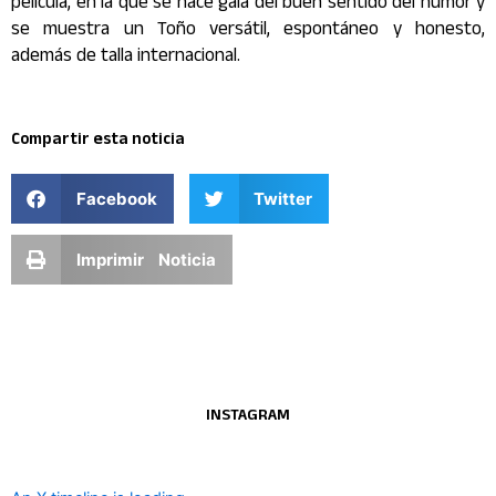
película, en la que se hace gala del buen sentido del humor y
se muestra un Toño versátil, espontáneo y honesto,
además de talla internacional.
Compartir esta noticia
Facebook
Twitter
Imprimir Noticia
INSTAGRAM