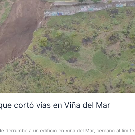
que cortó vías en Viña del Mar
 derrumbe a un edificio en Viña del Mar, cercano al límit