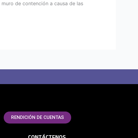
un muro de contención a causa de las
RENDICIÓN DE CUENTAS