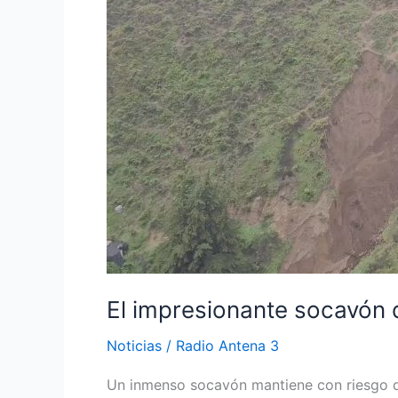
El impresionante socavón 
Noticias
/
Radio Antena 3
Un inmenso socavón mantiene con riesgo de