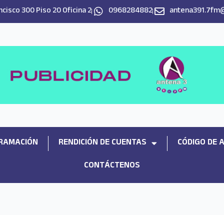
cisco 300 Piso 20 Oficina 2
0968284882
antena391.7fm
RAMACIÓN
RENDICIÓN DE CUENTAS
CÓDIGO DE 
CONTÁCTENOS