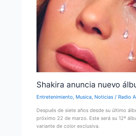
Shakira anuncia nuevo ál
Entretenimiento
,
Musica
,
Noticias
/
Radio A
Después de siete años desde su último álbu
próximo 22 de marzo. Este será su 12º álbu
variante de color exclusiva.