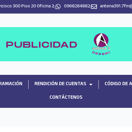
cisco 300 Piso 20 Oficina 2
0968284882
antena391.7fm
RAMACIÓN
RENDICIÓN DE CUENTAS
CÓDIGO DE 
CONTÁCTENOS