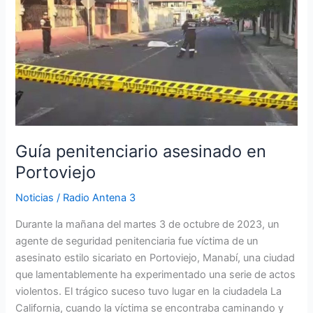
asesinado
en
Portoviejo
Guía penitenciario asesinado en
Portoviejo
Noticias
/
Radio Antena 3
Durante la mañana del martes 3 de octubre de 2023, un
agente de seguridad penitenciaria fue víctima de un
asesinato estilo sicariato en Portoviejo, Manabí, una ciudad
que lamentablemente ha experimentado una serie de actos
violentos. El trágico suceso tuvo lugar en la ciudadela La
California, cuando la víctima se encontraba caminando y