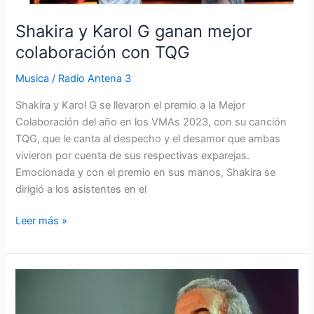
Shakira y Karol G ganan mejor
colaboración con TQG
Musica
/
Radio Antena 3
Shakira y Karol G se llevaron el premio a la Mejor
Colaboración del año en los VMAs 2023, con su canción
TQG, que le canta al despecho y el desamor que ambas
vivieron por cuenta de sus respectivas exparejas.
Emocionada y con el premio en sus manos, Shakira se
dirigió a los asistentes en el
Leer más »
No
estaba
muerto,