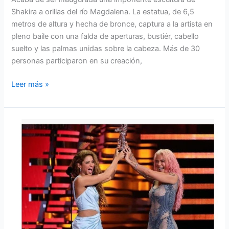
Shakira a orillas del río Magdalena. La estatua, de 6,5
metros de altura y hecha de bronce, captura a la artista en
pleno baile con una falda de aperturas, bustiér, cabello
suelto y las palmas unidas sobre la cabeza. Más de 30
personas participaron en su creación,
Leer más »
Shakira
y
Karol
G
ganan
mejor
colaboración
con
TQG