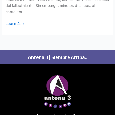
del fallecimiento. Sin embargo, minutos después, el
cantautor
Leer más »
Antena 3 | Siempre Arriba..