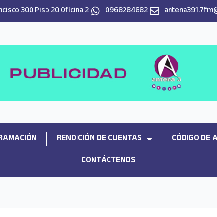
cisco 300 Piso 20 Oficina 2
0968284882
antena391.7fm
RAMACIÓN
RENDICIÓN DE CUENTAS
CÓDIGO DE 
CONTÁCTENOS