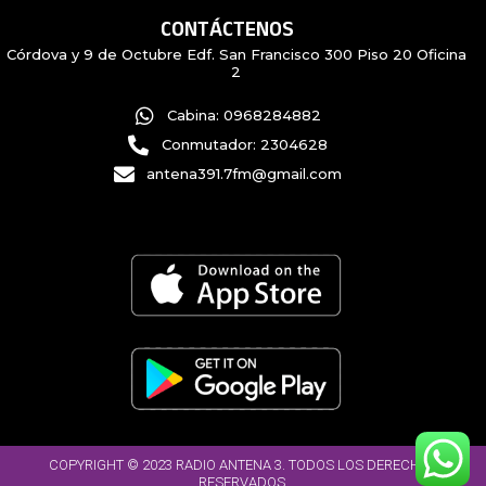
CONTÁCTENOS
Córdova y 9 de Octubre Edf. San Francisco 300 Piso 20 Oficina
2
Cabina: 0968284882
Conmutador: 2304628
antena391.7fm@gmail.com
COPYRIGHT © 2023 RADIO ANTENA 3. TODOS LOS DERECHOS
RESERVADOS.