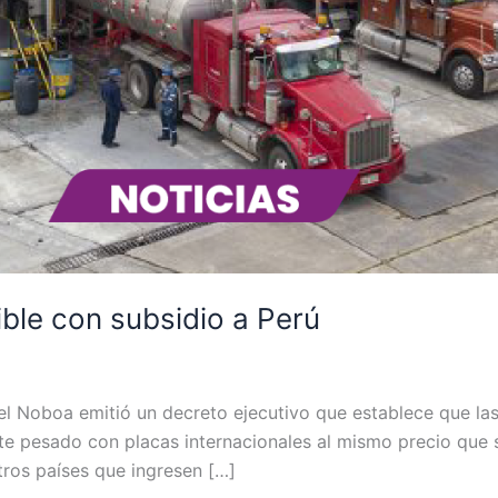
le con subsidio a Perú
iel Noboa emitió un decreto ejecutivo que establece que l
te pesado con placas internacionales al mismo precio que se
tros países que ingresen […]