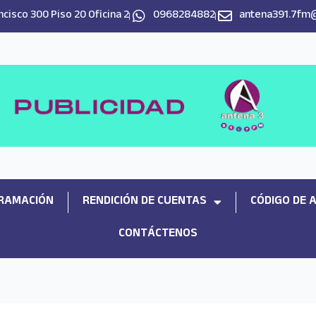
cisco 300 Piso 20 Oficina 2
0968284882
antena391.7fm
RAMACIÓN
RENDICIÓN DE CUENTAS
CÓDIGO DE 
CONTÁCTENOS