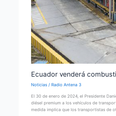
Ecuador venderá combustib
Noticias
/
Radio Antena 3
El 30 de enero de 2024, el Presidente Dan
diésel premium a los vehículos de transpor
medida implica que los transportistas de o