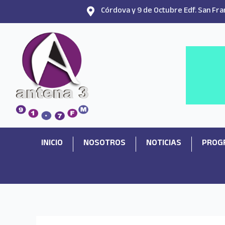
Ir
Córdova y 9 de Octubre Edf. San Fran
al
contenido
INICIO
NOSOTROS
NOTICIAS
PROG