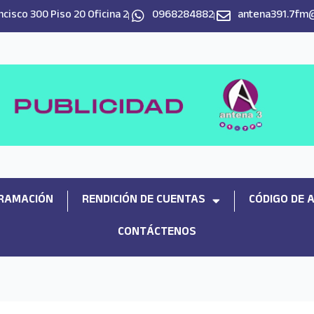
cisco 300 Piso 20 Oficina 2
0968284882
antena391.7fm
RAMACIÓN
RENDICIÓN DE CUENTAS
CÓDIGO DE 
CONTÁCTENOS