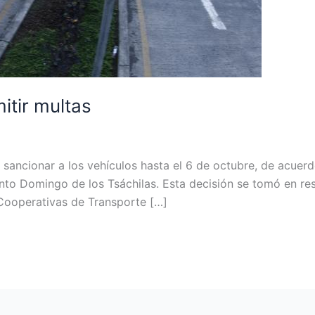
itir multas
sancionar a los vehículos hasta el 6 de octubre, de acuer
anto Domingo de los Tsáchilas. Esta decisión se tomó en r
Cooperativas de Transporte […]