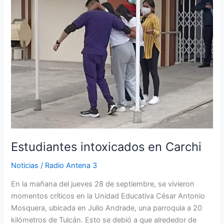
en
Carchi
Estudiantes intoxicados en Carchi
Noticias
/
Radio Antena 3
En la mañana del jueves 28 de septiembre, se vivieron
momentos críticos en la Unidad Educativa César Antonio
Mosquera, ubicada en Julio Andrade, una parroquia a 20
kilómetros de Tulcán. Esto se debió a que alrededor de