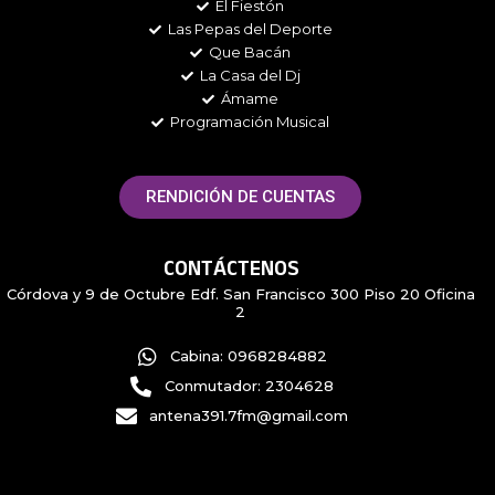
El Fiestón
Las Pepas del Deporte
Que Bacán
La Casa del Dj
Ámame
Programación Musical
RENDICIÓN DE CUENTAS
CONTÁCTENOS
Córdova y 9 de Octubre Edf. San Francisco 300 Piso 20 Oficina
2
Cabina: 0968284882
Conmutador: 2304628
antena391.7fm@gmail.com