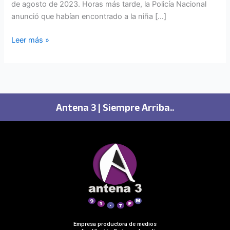
de agosto de 2023. Horas más tarde, la Policía Nacional
anunció que habían encontrado a la niña […]
Leer más »
Antena 3 | Siempre Arriba..
Empresa productora de medios