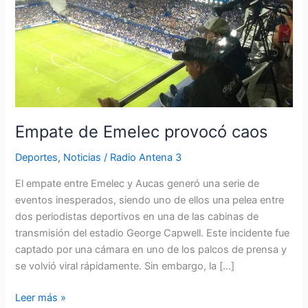
Emelec
provocó
caos
Empate de Emelec provocó caos
Deportes
,
Noticias
/
Radio Antena 3
El empate entre Emelec y Aucas generó una serie de
eventos inesperados, siendo uno de ellos una pelea entre
dos periodistas deportivos en una de las cabinas de
transmisión del estadio George Capwell. Este incidente fue
captado por una cámara en uno de los palcos de prensa y
se volvió viral rápidamente. Sin embargo, la […]
Leer más »