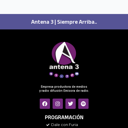
Antena 3 | Siempre Arriba..
Empresa productora de medios
y radio difusión Emisora de radio.
F
I
T
S
a
n
w
p
c
s
i
o
e
t
t
t
PROGRAMACIÓN
b
a
t
i
Dale con Furia
o
g
e
f