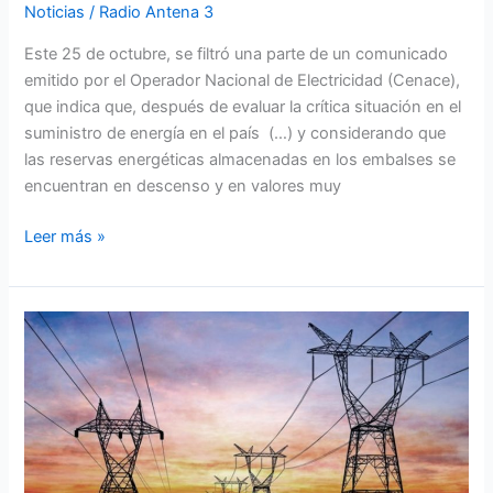
Noticias
/
Radio Antena 3
Este 25 de octubre, se filtró una parte de un comunicado
emitido por el Operador Nacional de Electricidad (Cenace),
que indica que, después de evaluar la crítica situación en el
suministro de energía en el país (…) y considerando que
las reservas energéticas almacenadas en los embalses se
encuentran en descenso y en valores muy
Leer más »
Cortes
de
energía
eléctrica
durante
tres
días