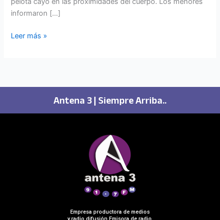
pelota cayó en las proximidades del cuerpo. Los menores
informaron […]
Leer más »
Antena 3 | Siempre Arriba..
Empresa productora de medios
y radio difusión Emisora de radio.