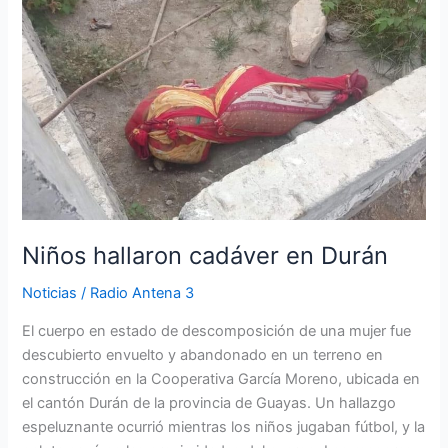
cadáver
en
Durán
Niños hallaron cadáver en Durán
Noticias
/
Radio Antena 3
El cuerpo en estado de descomposición de una mujer fue
descubierto envuelto y abandonado en un terreno en
construcción en la Cooperativa García Moreno, ubicada en
el cantón Durán de la provincia de Guayas. Un hallazgo
espeluznante ocurrió mientras los niños jugaban fútbol, y la