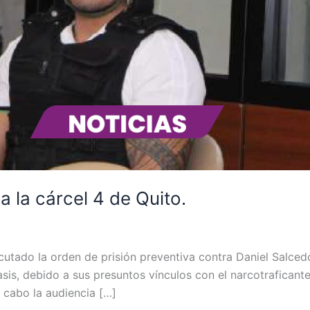
a la cárcel 4 de Quito.
cutado la orden de prisión preventiva contra Daniel Salcedo
sis, debido a sus presuntos vínculos con el narcotrafican
a cabo la audiencia […]