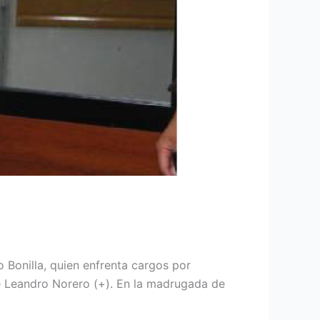
 Bonilla, quien enfrenta cargos por
te Leandro Norero (+). En la madrugada de