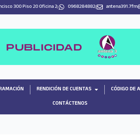
cisco 300 Piso 20 Oficina 2
0968284882
antena391.7fm
RAMACIÓN
RENDICIÓN DE CUENTAS
CÓDIGO DE 
CONTÁCTENOS