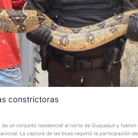
s constrictoras
o de un conjunto residencial al norte de Guayaquil y fuero
cional. La captura de las boas requirió la participación de 