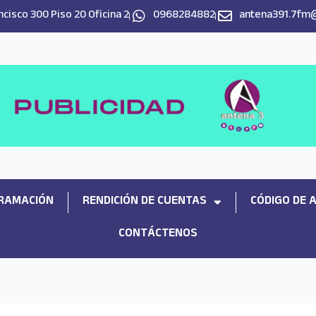
cisco 300 Piso 20 Oficina 2
0968284882
antena391.7fm
RAMACIÓN
RENDICIÓN DE CUENTAS
CÓDIGO DE 
CONTÁCTENOS