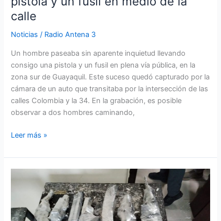
pistola y un fusil en medio de la
calle
Noticias
/
Radio Antena 3
Un hombre paseaba sin aparente inquietud llevando
consigo una pistola y un fusil en plena vía pública, en la
zona sur de Guayaquil. Este suceso quedó capturado por la
cámara de un auto que transitaba por la intersección de las
calles Colombia y la 34. En la grabación, es posible
observar a dos hombres caminando,
Leer más »
Fusiles,
drogas,
bombas
y