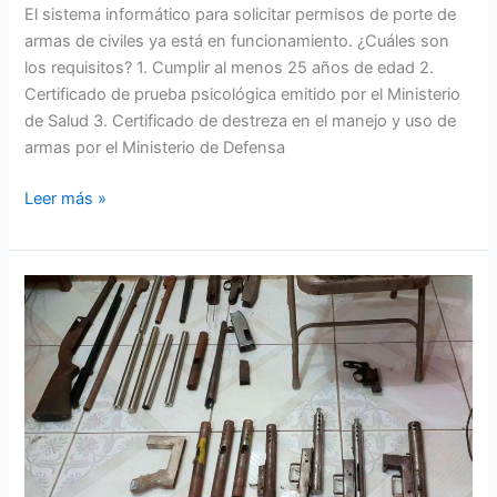
El sistema informático para solicitar permisos de porte de
armas de civiles ya está en funcionamiento. ¿Cuáles son
los requisitos? 1. Cumplir al menos 25 años de edad 2.
Certificado de prueba psicológica emitido por el Ministerio
de Salud 3. Certificado de destreza en el manejo y uso de
armas por el Ministerio de Defensa
Leer más »
Hallan
fábrica
clandestina
de
armas
en
Machala