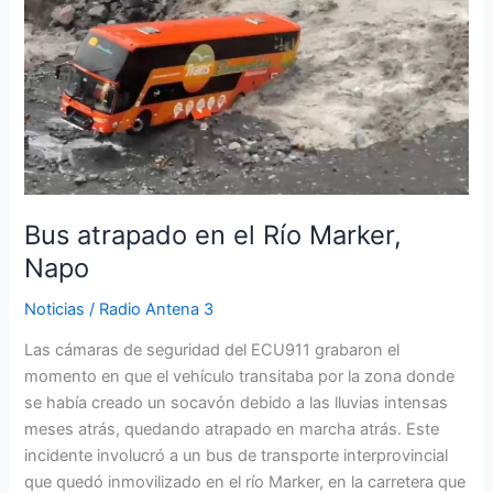
en
el
Río
Marker,
Napo
Bus atrapado en el Río Marker,
Napo
Noticias
/
Radio Antena 3
Las cámaras de seguridad del ECU911 grabaron el
momento en que el vehículo transitaba por la zona donde
se había creado un socavón debido a las lluvias intensas
meses atrás, quedando atrapado en marcha atrás. Este
incidente involucró a un bus de transporte interprovincial
que quedó inmovilizado en el río Marker, en la carretera que