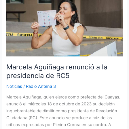
renunció
a
la
presidencia
de
RC5
Marcela Aguiñaga renunció a la
presidencia de RC5
Noticias
/
Radio Antena 3
Marcela Aguiñaga, quien ejerce como prefecta del Guayas,
anunció el miércoles 18 de octubre de 2023 su decisión
inquebrantable de dimitir como presidenta de Revolución
Ciudadana (RC). Este anuncio se produce a raíz de las
críticas expresadas por Pierina Correa en su contra. A