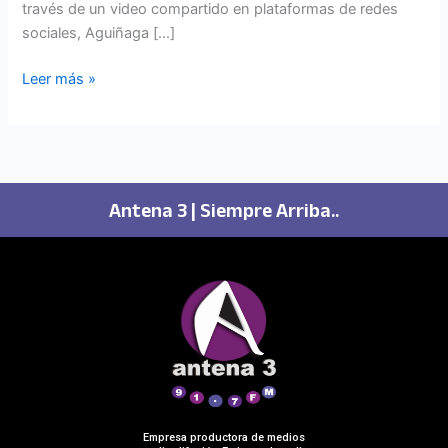
través de un video compartido en plataformas de redes
sociales, Aguiñaga […]
Leer más »
Antena 3 | Siempre Arriba..
Empresa productora de medios