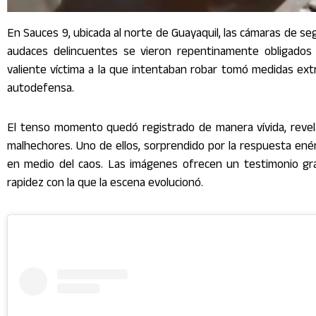
En Sauces 9, ubicada al norte de Guayaquil, las cámaras de s
audaces delincuentes se vieron repentinamente obligados
valiente víctima a la que intentaban robar tomó medidas ex
autodefensa.
El tenso momento quedó registrado de manera vívida, revelan
malhechores. Uno de ellos, sorprendido por la respuesta enérg
en medio del caos. Las imágenes ofrecen un testimonio gráf
rapidez con la que la escena evolucionó.