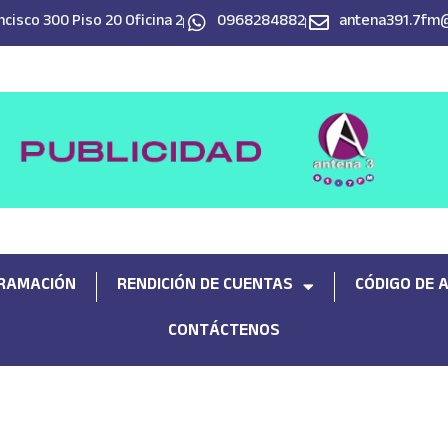
cisco 300 Piso 20 Oficina 2
0968284882
antena391.7fm
RAMACIÓN
RENDICIÓN DE CUENTAS
CÓDIGO DE 
CONTÁCTENOS