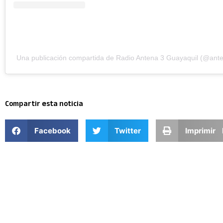
Una publicación compartida de Radio Antena 3 Guayaquil (@ant
Compartir esta noticia
Facebook
Twitter
Imprimir 