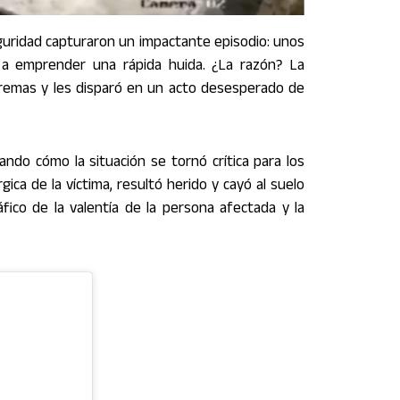
eguridad capturaron un impactante episodio: unos
 a emprender una rápida huida. ¿La razón? La
tremas y les disparó en un acto desesperado de
do cómo la situación se tornó crítica para los
ica de la víctima, resultó herido y cayó al suelo
ico de la valentía de la persona afectada y la