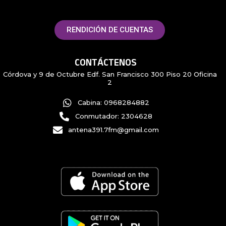
RENDICIÓN DE CUENTAS
CONTÁCTENOS
Córdova y 9 de Octubre Edf. San Francisco 300 Piso 20 Oficina
2
Cabina: 0968284882
Conmutador: 2304628
antena391.7fm@gmail.com