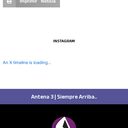
Imprimir Noticia
INSTAGRAM
An X timeline is loading...
Antena 3 | Siempre Arriba..