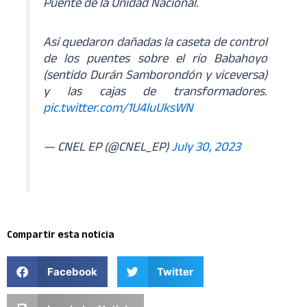
Puente de la Unidad Nacional.
Así quedaron dañadas la caseta de control
de los puentes sobre el río Babahoyo
(sentido Durán Samborondón y viceversa)
y las cajas de transformadores.
pic.twitter.com/1U4luUksWN
— CNEL EP (@CNEL_EP)
July 30, 2023
Compartir esta noticia
Facebook
Twitter