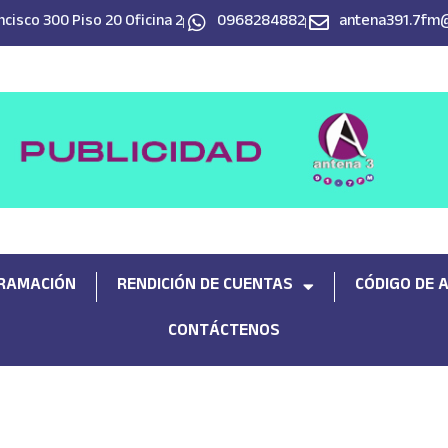
cisco 300 Piso 20 Oficina 2
0968284882
antena391.7fm
RAMACIÓN
RENDICIÓN DE CUENTAS
CÓDIGO DE 
CONTÁCTENOS