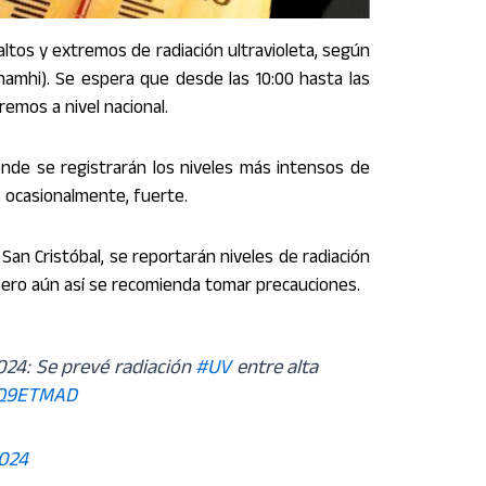
ltos y extremos de radiación ultravioleta, según
Inamhi). Se espera que desde las 10:00 hasta las
remos a nivel nacional.
nde se registrarán los niveles más intensos de
 ocasionalmente, fuerte.
y San Cristóbal, se reportarán niveles de radiación
 pero aún así se recomienda tomar precauciones.
024: Se prevé radiación
#UV
entre alta
zdQ9ETMAD
2024