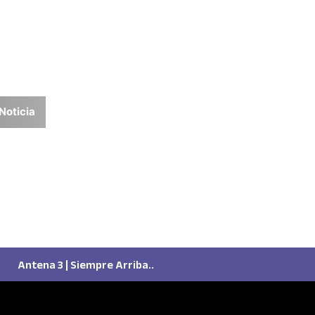
Noticia
Antena 3 | Siempre Arriba..