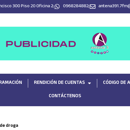
cisco 300 Piso 20 Oficina 2
0968284882
antena391.7fm
RAMACIÓN
RENDICIÓN DE CUENTAS
CÓDIGO DE 
CONTÁCTENOS
 de droga