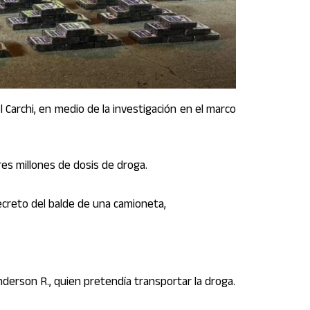
l Carchi, en medio de la investigación en el marco
es millones de dosis de droga.
creto del balde de una camioneta,
erson R., quien pretendía transportar la droga.