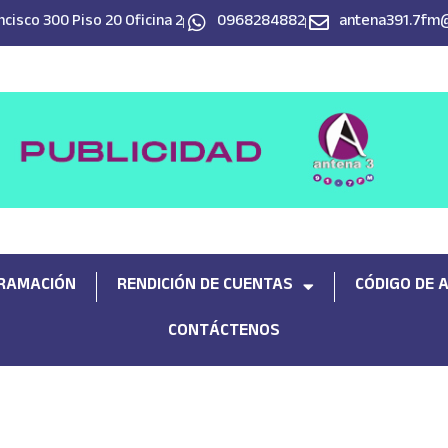
cisco 300 Piso 20 Oficina 2
0968284882
antena391.7fm
RAMACIÓN
RENDICIÓN DE CUENTAS
CÓDIGO DE 
CONTÁCTENOS