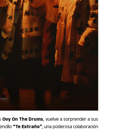
es
Ovy On The Drums
, vuelve a sorprender a sus
encillo
“Te Extraño”
, una poderosa colaboración