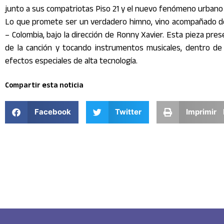
junto a sus compatriotas Piso 21 y el nuevo fenómeno urbano
Lo que promete ser un verdadero himno, vino acompañado de u
– Colombia, bajo la dirección de Ronny Xavier. Esta pieza pres
de la canción y tocando instrumentos musicales, dentro de c
efectos especiales de alta tecnología.
Compartir esta noticia
Facebook
Twitter
Imprimir 