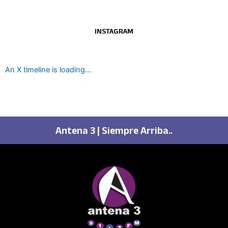
INSTAGRAM
An X timeline is loading...
Antena 3 | Siempre Arriba..