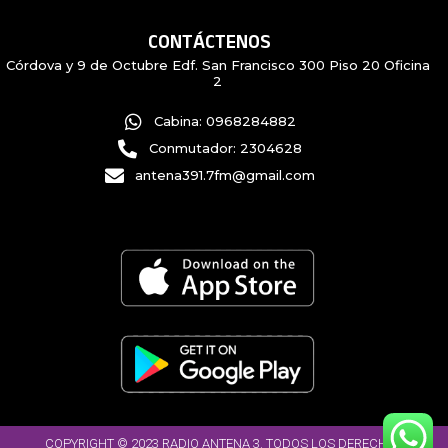
CONTÁCTENOS
Córdova y 9 de Octubre Edf. San Francisco 300 Piso 20 Oficina
2
Cabina: 0968284882
Conmutador: 2304628
antena391.7fm@gmail.com
COPYRIGHT © 2023 RADIO ANTENA 3. TODOS LOS DERECHOS