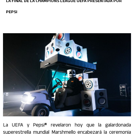
LA FINAL DE LA CHAMPIONS LEAGUE UEFA PRESENTADA POR
PEPSI
La UEFA y Pepsi® revelaron hoy que la galardonada
superestrella mundial Marshmello encabezará la ceremonia