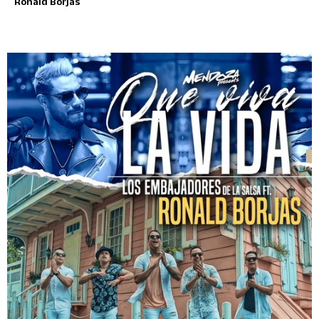
Ronald Borjas