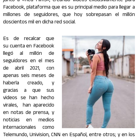
junto a «Red Films», creando videos exclusivamente para
Facebook, plataforma que es su principal medio para llegar a
millones de seguidores, que hoy sobrepasan el millón
doscientos mil en dicha red social.
Es de recalcar que
su cuenta en Facebook
llegó al millón de
seguidores en el mes
de abril 2021, con
apenas seis meses de
haberla creado, y
gracias a que sus
videos se han hecho
virales, han aparecido
en notas de prensa, y
noticias en medios
internacionales como
Telemundo, Univision, CNN en Español, entre otros; y en los