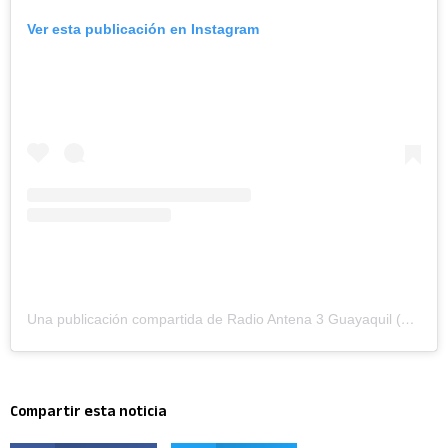
Ver esta publicación en Instagram
Una publicación compartida de Radio Antena 3 Guayaquil (@antena3ecuador)
Compartir esta noticia