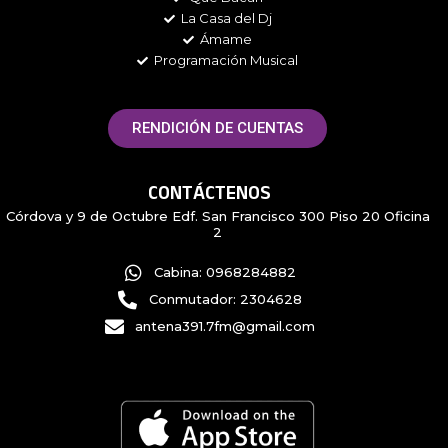
La Casa del Dj
Ámame
Programación Musical
RENDICIÓN DE CUENTAS
CONTÁCTENOS
Córdova y 9 de Octubre Edf. San Francisco 300 Piso 20 Oficina
2
Cabina: 0968284882
Conmutador: 2304628
antena391.7fm@gmail.com