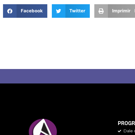
Facebook
Twitter
Imprimir 
PROGR
Dale 