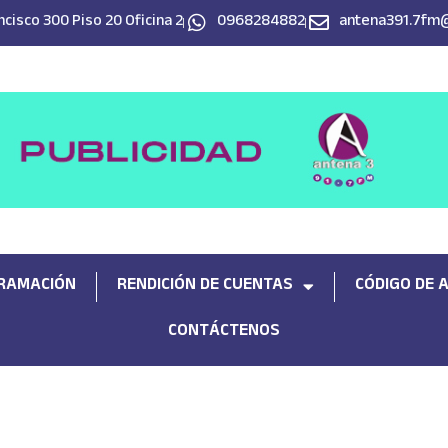
cisco 300 Piso 20 Oficina 2
0968284882
antena391.7fm
RAMACIÓN
RENDICIÓN DE CUENTAS
CÓDIGO DE 
CONTÁCTENOS