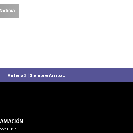
Noticia
Antena 3 | Siempre Arriba..
AMACIÓN
con Furia