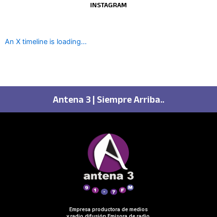
INSTAGRAM
An X timeline is loading...
Antena 3 | Siempre Arriba..
Empresa productora de medios
y radio difusión Emisora de radio.