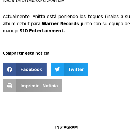
sabor de la belleza brasileña»
.
Actualmente, Anitta está poniendo los toques finales a su
álbum debut para
Warner Records
junto con su equipo de
manejo
S10 Entertainment.
Compartir esta noticia
Facebook
Twitter
Imprimir Noticia
INSTAGRAM