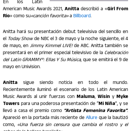
En los Latin
American Music Awards 2021,
Anitta
describió a «
Girl From
Rio
» como su
«canción favorita»
a
Billboard
.
Anitta hará su presentación debut televisiva del sencillo en
el
Today Show
de NBC el 3 de mayo y la noche siguiente, el 4
de mayo, en
Jimmy Kimmel LIVE!
de ABC. Anitta también se
presentará en el primer especial televisivo de la
Celebración
del
Latin GRAMMY®: Ellas Y Su Música
, que se emitirá el 9 de
mayo en Univision.
Anitta
sigue siendo noticia en todo el mundo.
Recientemente iluminó el escenario de los Latin American
Music Awards al unir fuerzas con
Maluma
,
Wisin
y
Myke
Towers
para una poderosa presentación de “
Mi Niña
”, y se
llevó a casa el premio como
“Artista Femenina Favorita”
.
Apareció en la portada más reciente de
Allure
que la bautizó
como,
«Una fuerza sin censura que cambia el rostro y el