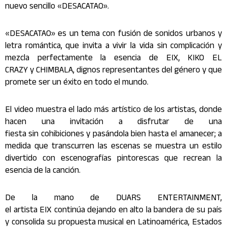
nuevo sencillo «DESACATAO».
«DESACATAO» es un tema con fusión de sonidos urbanos y
letra romántica, que invita a vivir la vida sin complicación y
mezcla perfectamente la esencia de EIX, KIKO EL
CRAZY y CHIMBALA, dignos representantes del género y que
promete ser un éxito en todo el mundo.
El video muestra el lado más artístico de los
artista
s, donde
hacen una invitación a disfrutar de una
fiesta sin cohibiciones y pasándola bien hasta el amanecer; a
medida que transcurren las escenas se muestra un estilo
divertido con escenografías pintorescas que recrean la
esencia de la canción.
De la mano de DUARS ENTERTAINMENT,
el
artista
EIX continúa dejando en alto la bandera de su país
y consolida su propuesta musical en Latinoamérica, Estados