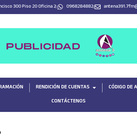
cisco 300 Piso 20 Oficina 2
0968284882
antena391.7fm
RAMACIÓN
RENDICIÓN DE CUENTAS
CÓDIGO DE 
CONTÁCTENOS
n