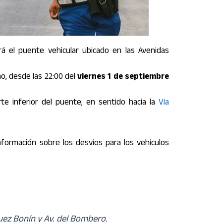
á el puente vehicular ubicado en las Avenidas
smo, desde las 22:00 del
viernes 1 de septiembre
rte inferior del puente, en sentido hacia la
Vía
nformación sobre los desvíos para los vehículos
guez Bonín y Av. del Bombero.