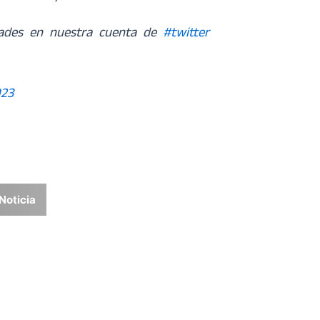
dades en nuestra cuenta de
#twitter
023
Noticia