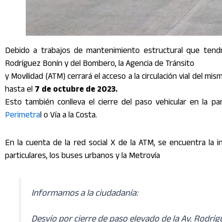
Debido a trabajos de mantenimiento estructural que tendr
Rodríguez Bonín y del Bombero, la Agencia de Tránsito
y Movilidad (ATM) cerrará el acceso a la circulación vial del mi
hasta el
7 de octubre de 2023.
Esto también conlleva el cierre del paso vehicular en la pa
Perimetra
l o Vía a la Costa.
En la cuenta de la red social X de la ATM, se encuentra la i
particulares, los buses urbanos y la Metrovía
Informamos a la ciudadanía:
Desvío por cierre de paso elevado de la Av. Rodrí