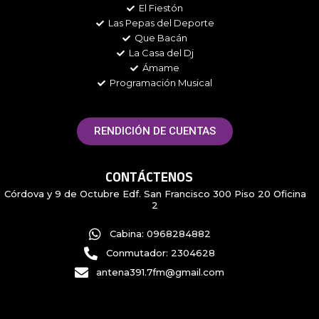
El Fiestón
Las Pepas del Deporte
Que Bacán
La Casa del Dj
Ámame
Programación Musical
RENDICIÓN DE CUENTAS
CONTÁCTENOS
Córdova y 9 de Octubre Edf. San Francisco 300 Piso 20 Oficina
2
Cabina: 0968284882
Conmutador: 2304628
antena391.7fm@gmail.com