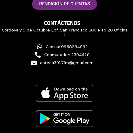
RENDICIÓN DE CUENTAS
CONTÁCTENOS
Córdova y 9 de Octubre Edf. San Francisco 300 Piso 20 Oficina
2
Cabina: 0968284882
Conmutador: 2304628
antena391.7fm@gmail.com