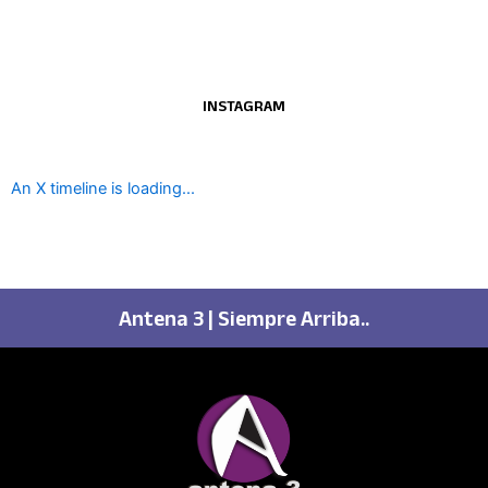
INSTAGRAM
An X timeline is loading...
Antena 3 | Siempre Arriba..