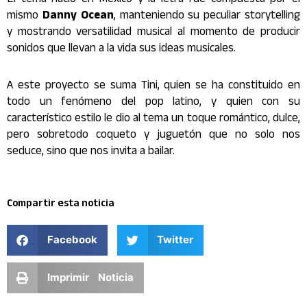
El tema nació en México y la letra fue compuesta por el
mismo
Danny Ocean
, manteniendo su peculiar storytelling
y mostrando versatilidad musical al momento de producir
sonidos que llevan a la vida sus ideas musicales.
A este proyecto se suma Tini, quien se ha constituido en
todo un fenómeno del pop latino, y quien con su
característico estilo le dio al tema un toque romántico, dulce,
pero sobretodo coqueto y juguetón que no solo nos
seduce, sino que nos invita a bailar.
Compartir esta noticia
Facebook
Twitter
Imprimir Noticia