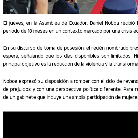
El jueves, en la Asamblea de Ecuador, Daniel Noboa recibió 
periodo de 18 meses en un contexto marcado por una crisis e
En su discurso de toma de posesión, el recién nombrado presi
espera, señalando que los días disponibles son limitados. 
principal objetivo es la reducción de la violencia y la transfor
Noboa expresó su disposición a romper con el ciclo de revanch
de prejuicios y con una perspectiva política diferente. Para 
de un gabinete que incluye una amplia participación de mujere