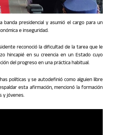
la banda presidencial y asumió el cargo para un
conómica e inseguridad.
dente reconoció la dificultad de la tarea que le
Hizo hincapié en su creencia en un Estado cuyo
mación del progreso en una práctica habitual.
as políticas y se autodefinió como alguien libre
respaldar esta afirmación, mencionó la formación
s y jóvenes.