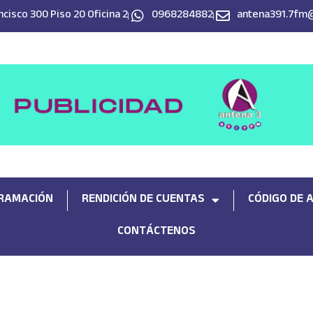
cisco 300 Piso 20 Oficina 2
0968284882
antena391.7fm
RAMACIÓN
RENDICIÓN DE CUENTAS
CÓDIGO DE 
CONTÁCTENOS