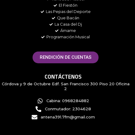
El Fiestón
Las Pepas del Deporte
Que Bacán
La Casa del Dj
Ámame
Programación Musical
RENDICIÓN DE CUENTAS
CONTÁCTENOS
Córdova y 9 de Octubre Edf. San Francisco 300 Piso 20 Oficina
2
Cabina: 0968284882
Conmutador: 2304628
antena391.7fm@gmail.com