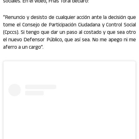
sociales. En el video, Frías Toral declaró:
“Renuncio y desisto de cualquier acción ante la decisión que
tome el Consejo de Participación Ciudadana y Control Social
(Cpccs). Si tengo que dar un paso al costado y que sea otro
el nuevo Defensor Público, que así sea. No me apego ni me
aferro a un cargo”.