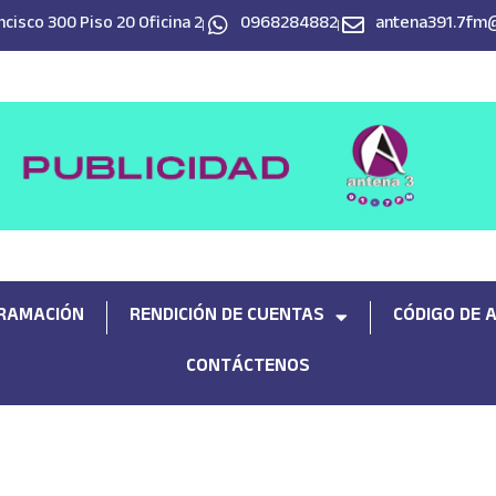
cisco 300 Piso 20 Oficina 2
0968284882
antena391.7fm
RAMACIÓN
RENDICIÓN DE CUENTAS
CÓDIGO DE 
CONTÁCTENOS