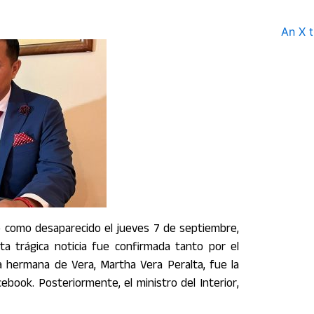
An X t
do como desaparecido el jueves 7 de septiembre,
a trágica noticia fue confirmada tanto por el
 La hermana de Vera, Martha Vera Peralta, fue la
ebook. Posteriormente, el ministro del Interior,