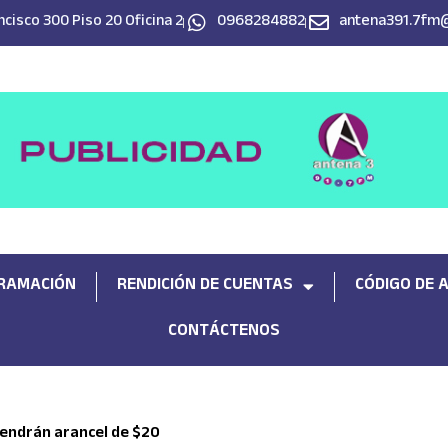
cisco 300 Piso 20 Oficina 2
0968284882
antena391.7fm
RAMACIÓN
RENDICIÓN DE CUENTAS
CÓDIGO DE 
CONTÁCTENOS
tendrán arancel de $20