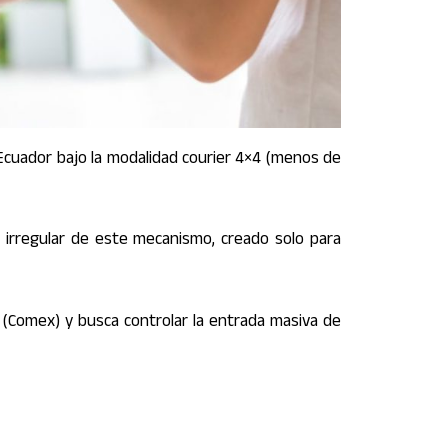
Ecuador bajo la modalidad courier 4×4 (menos de
 irregular de este mecanismo, creado solo para
 (Comex) y busca controlar la entrada masiva de