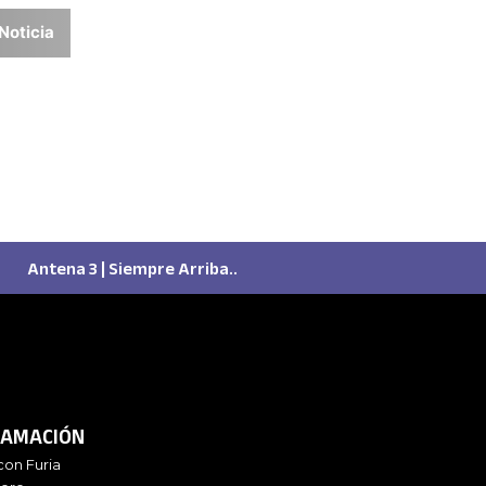
Noticia
Antena 3 | Siempre Arriba..
AMACIÓN
con Furia