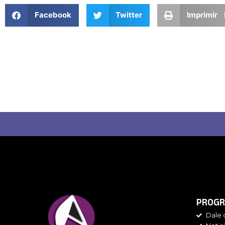
Facebook
Twitter
Imprimir 
PROGR
Dale 