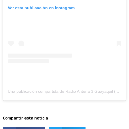
Ver esta publicación en Instagram
Una publicación compartida de Radio Antena 3 Guayaquil (@antena3ecuador)
Compartir esta noticia