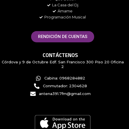
La Casa del Dj
Ámame
Programación Musical
RENDICIÓN DE CUENTAS
CONTÁCTENOS
Córdova y 9 de Octubre Edf. San Francisco 300 Piso 20 Oficina
2
Cabina: 0968284882
Conmutador: 2304628
antena391.7fm@gmail.com