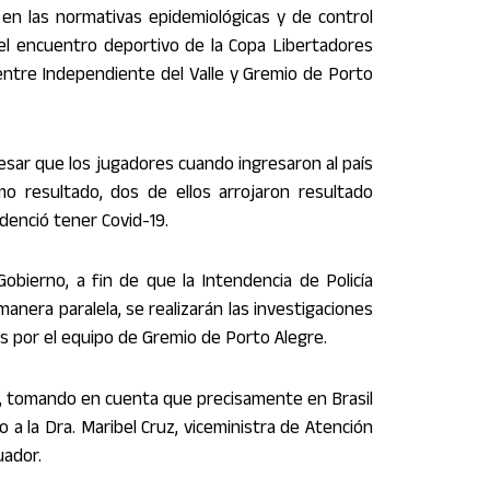
 en las normativas epidemiológicas y de control
 del encuentro deportivo de la Copa Libertadores
entre Independiente del Valle y Gremio de Porto
pesar que los jugadores cuando ingresaron al país
o resultado, dos de ellos arrojaron resultado
denció tener Covid-19.
Gobierno, a fin de que la Intendencia de Policía
manera paralela, se realizarán las investigaciones
s por el equipo de Gremio de Porto Alegre.
s, tomando en cuenta que precisamente en Brasil
 a la Dra. Maribel Cruz, viceministra de Atención
uador.