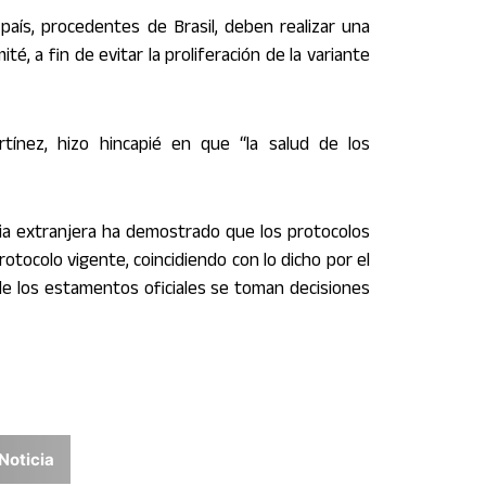
país, procedentes de Brasil, deben realizar una
é, a fin de evitar la proliferación de la variante
tínez, hizo hincapié en que “la salud de los
cia extranjera ha demostrado que los protocolos
tocolo vigente, coincidiendo con lo dicho por el
de los estamentos oficiales se toman decisiones
Noticia