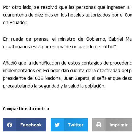
Por otro lado, se resolvió que las personas que ingresen al 
cuarentena de diez días en los hoteles autorizados por el Comit
en Ecuador.
En rueda de prensa, el ministro de Gobierno, Gabriel Mar
ecuatorianos está por encima de un partido de fútbol”.
Añadió que la identificación de estos contagios de proceden
implementados en Ecuador dan cuenta de la efectividad del pro
presidente del COE Nacional, Juan Zapata, al señalar que des
precautelando la seguridad y la salud la población.
Compartir esta noticia
Facebook
Twitter
Imprimir 