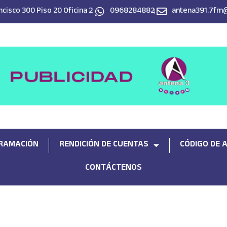
cisco 300 Piso 20 Oficina 2
0968284882
antena391.7fm
RAMACIÓN
RENDICIÓN DE CUENTAS
CÓDIGO DE 
CONTÁCTENOS