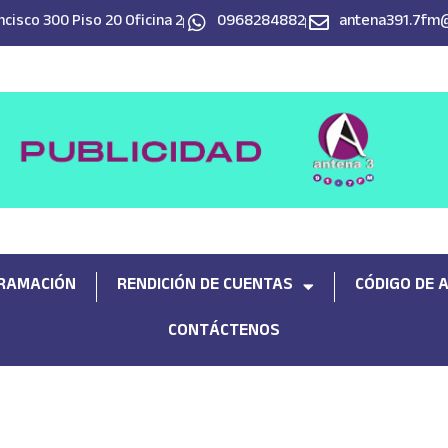
cisco 300 Piso 20 Oficina 2
0968284882
antena391.7fm
RAMACIÓN
RENDICIÓN DE CUENTAS
CÓDIGO DE 
CONTÁCTENOS