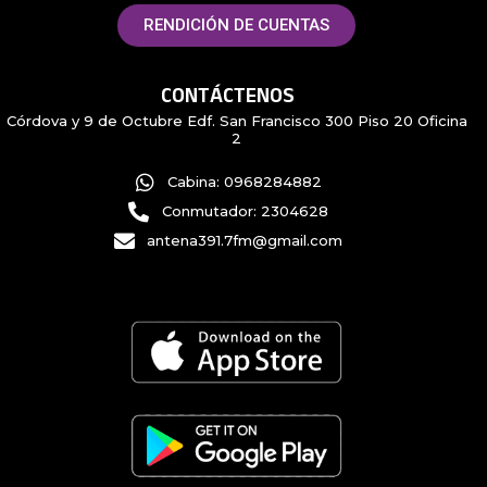
RENDICIÓN DE CUENTAS
CONTÁCTENOS
Córdova y 9 de Octubre Edf. San Francisco 300 Piso 20 Oficina
2
Cabina: 0968284882
Conmutador: 2304628
antena391.7fm@gmail.com