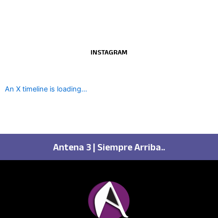
INSTAGRAM
An X timeline is loading...
Antena 3 | Siempre Arriba..