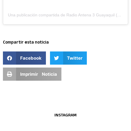
Una publicación compartida de Radio Antena 3 Guayaquil (@antena3ecuador)
Compartir esta noticia
Facebook
Twitter
Imprimir Noticia
INSTAGRAM