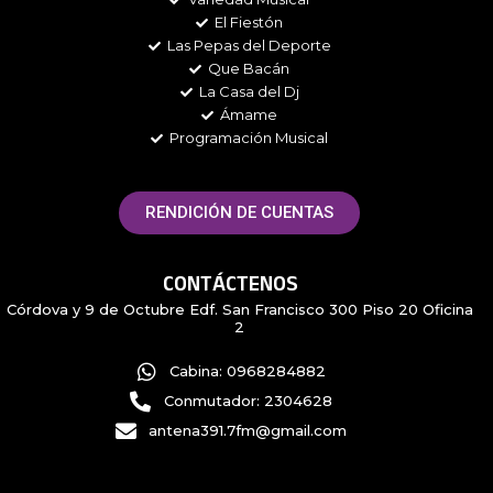
El Fiestón
Las Pepas del Deporte
Que Bacán
La Casa del Dj
Ámame
Programación Musical
RENDICIÓN DE CUENTAS
CONTÁCTENOS
Córdova y 9 de Octubre Edf. San Francisco 300 Piso 20 Oficina
2
Cabina: 0968284882
Conmutador: 2304628
antena391.7fm@gmail.com